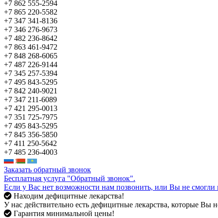
+7 862 555-2594
+7 865 220-5582
+7 347 341-8136
+7 346 276-9673
+7 482 236-8642
+7 863 461-9472
+7 848 268-6065
+7 487 226-9144
+7 345 257-5394
+7 495 843-5295
+7 842 240-9021
+7 347 211-6089
+7 421 295-0013
+7 351 725-7975
+7 495 843-5295
+7 845 356-5850
+7 411 250-5642
+7 485 236-4003
Заказать обратный звонок
Бесплатная услуга "Обратный звонок".
Если у Вас нет возможности нам позвонить, или Вы не смогли 
Находим дефицитные лекарства!
У нас действительно есть дефицитные лекарства, которые Вы не
Гарантия минимальной цены!