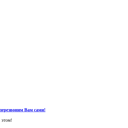
перезвоним Вам сами!
 этом!