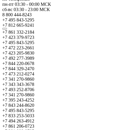
пн-пт
03:30
-
00:00
МСК
сб-вс
03:30
-
23:00
МСК
8 800 444-8243
+7 495 843-5295
+7 812 665-9241
+7 861 332-2184
+7 423 379-9723
+7 495 843-5295
+7 472 223-2661
+7 423 205-9830
+7 492 277-3989
+7 844 220-0678
+7 844 329-2470
+7 473 212-0274
+7 341 270-9860
+7 343 343-3678
+7 493 252-8706
+7 341 270-9860
+7 395 243-4252
+7 843 244-8620
+7 495 843-5295
+7 833 253-5033
+7 494 263-4912
+7 861 206-0723