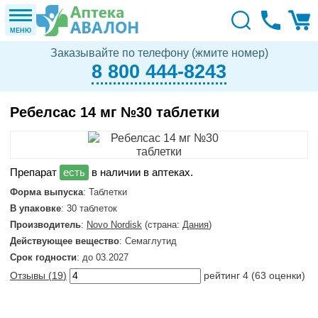
МЕНЮ
Заказывайте по телефону (жмите номер)
8 800 444-8243
Ребелсас 14 мг №30 таблетки
в наличии в аптеках.
Форма выпуска
: Таблетки
В упаковке
: 30 таблеток
Производитель
:
Novo Nordisk
(страна:
Дания
)
Действующее вещество
: Семаглутид
Срок годности
: до 03.2027
Отзывы (
19
)
рейтинг
4
(
63
оценки)