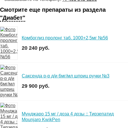
Смотрите еще препараты из раздела
"Диабет"
Комбоглиз пролонг таб. 1000+2,5мг №56
20 240 руб.
Саксенда р-р д/и 6мг/мл шприц ручки №3
29 900 руб.
Мунджаро 15 мг / доза 4 дозы :: Тирзепатид
Mounjaro KwikPen