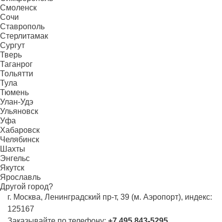
Смоленск
Сочи
Ставрополь
Стерлитамак
Сургут
Тверь
Таганрог
Тольятти
Тула
Тюмень
Улан-Удэ
Ульяновск
Уфа
Хабаровск
Челябинск
Шахты
Энгельс
Якутск
Ярославль
Другой город?
г. Москва, Ленинградский пр-т, 39 (м. Аэропорт), индекс:
125167
Заказывайте по телефону:
+7 495 843-5295