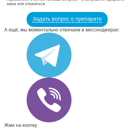
заказ или отказаться.
Задать вопрос о препарате
А ещё, мы моментально отвечаем в мессенджерах:
Жми на кнопку