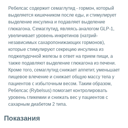
Ребелсас содержит семаглутид - гормон, который
выделяется кишечником после еды, и стимулирует
выделение инсулина и подавляет выделение
глюкагона. Семаглутид, являясь аналогом GLP-1,
увеличивает уровень инкретинов (натрий-
независимых сахаропонижающих гормонов),
которые стимулируют секрецию инсулина из
поджелудочной железы в ответ на прием пищи, а
также подавляют выделение глюкагона из печени.
Кроме того, семаглутид снижает аппетит, уменьшает
пищевое влечение и снижает общую массу тела у
пациентов с избыточным весом. Таким образом,
Ребелсас (Rybelsus) помогает контролировать
уровень гликемии и снижать вес у пациентов с
сахарным диабетом 2 типа.
Показания