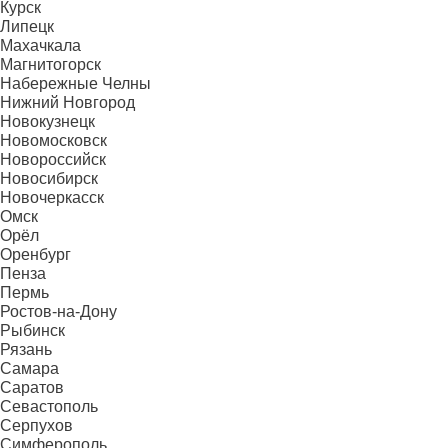
Курск
Липецк
Махачкала
Магнитогорск
Набережные Челны
Нижний Новгород
Новокузнецк
Новомосковск
Новороссийск
Новосибирск
Новочеркасск
Омск
Орёл
Оренбург
Пенза
Пермь
Ростов-на-Дону
Рыбинск
Рязань
Самара
Саратов
Севастополь
Серпухов
Симферополь