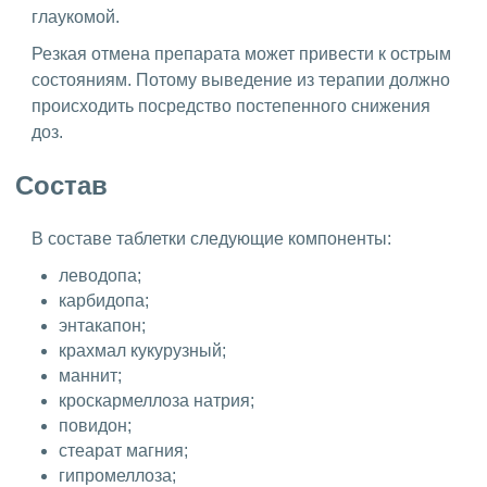
глаукомой.
Резкая отмена препарата может привести к острым
состояниям. Потому выведение из терапии должно
происходить посредство постепенного снижения
доз.
Состав
В составе таблетки следующие компоненты:
леводопа;
карбидопа;
энтакапон;
крахмал кукурузный;
маннит;
кроскармеллоза натрия;
повидон;
стеарат магния;
гипромеллоза;