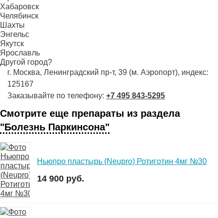
Хабаровск
Челябинск
Шахты
Энгельс
Якутск
Ярославль
Другой город?
г. Москва, Ленинградский пр-т, 39 (м. Аэропорт), индекс:
125167
Заказывайте по телефону:
+7 495 843-5295
Смотрите еще препараты из раздела
"Болезнь Паркинсона"
Ньюпро пластырь (Neupro) Ротиготин 4мг №30
14 900 руб.