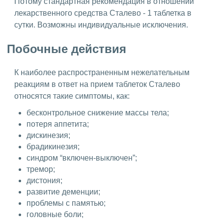
Потому стандартная рекомендация в отношении
лекарственного средства Сталево - 1 таблетка в
сутки. Возможны индивидуальные исключения.
Побочные действия
К наиболее распространенным нежелательным
реакциям в ответ на прием таблеток Сталево
относятся такие симптомы, как:
бесконтрольное снижение массы тела;
потеря аппетита;
дискинезия;
брадикинезия;
синдром “включен-выключен”;
тремор;
дистония;
развитие деменции;
проблемы с памятью;
головные боли;