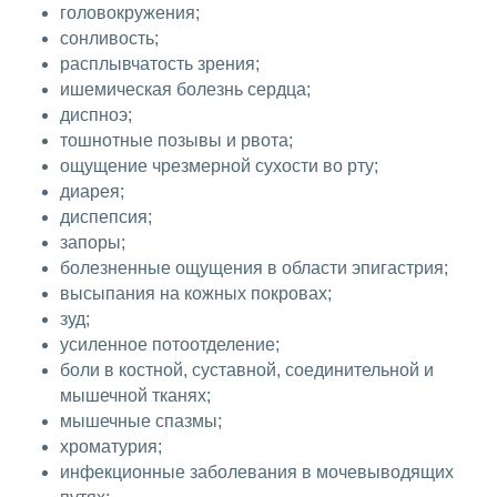
головокружения;
сонливость;
расплывчатость зрения;
ишемическая болезнь сердца;
диспноэ;
тошнотные позывы и рвота;
ощущение чрезмерной сухости во рту;
диарея;
диспепсия;
запоры;
болезненные ощущения в области эпигастрия;
высыпания на кожных покровах;
зуд;
усиленное потоотделение;
боли в костной, суставной, соединительной и
мышечной тканях;
мышечные спазмы;
хроматурия;
инфекционные заболевания в мочевыводящих