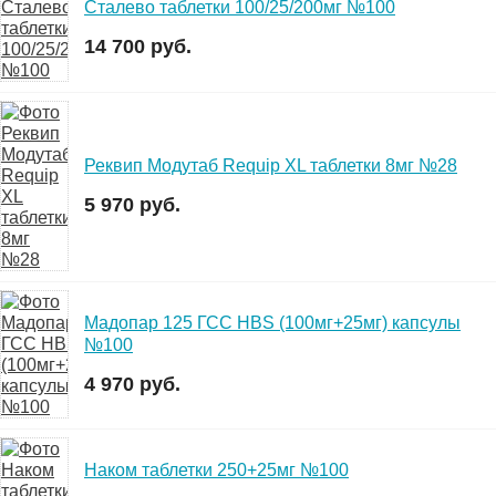
Сталево таблетки 100/25/200мг №100
14 700 руб.
Реквип Модутаб Requip XL таблетки 8мг №28
5 970 руб.
Мадопар 125 ГСС HBS (100мг+25мг) капсулы
№100
4 970 руб.
Наком таблетки 250+25мг №100