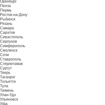
Оренбург
Пенза
Пермь
Ростов-на-Дону
Рыбинск
Рязань
Самара
Саратов
Севастополь
Серпухов
Симферополь
Смоленск
Сочи
Ставрополь
Стерлитамак
Сургут
Тверь
Таганрог
Тольятти
Тула
Тюмень
Улан-Удэ
Ульяновск
Уфа