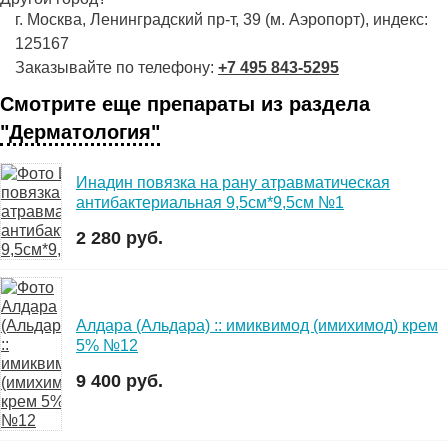
г. Москва, Ленинградский пр-т, 39 (м. Аэропорт), индекс:
125167
Заказывайте по телефону:
+7 495 843-5295
Смотрите еще препараты из раздела
"Дерматология"
Инадин повязка на рану атравматическая
антибактериальная 9,5см*9,5см №1
2 280 руб.
Алдара (Альдара) :: имиквимод (имихимод) крем
5% №12
9 400 руб.