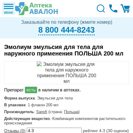
МЕНЮ
Заказывайте по телефону (жмите номер)
8 800 444-8243
Эмолиум эмульсия для тела для
наружного применения ПОЛЬША 200 мл
в наличии в аптеках.
Форма выпуска
: Эмульсия для тела
В упаковке
: 1 флакон 200 мл
Производитель
:
Sanofi
(страна:
Польша
)
Действующее вещество
: Комбинация компонентов растительного
происхождения
Отзывы (
0
)
рейтинг
4.3
(
30
оценок)