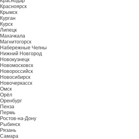
Краснодар
Красноярск
Крымск
Курган
Курск
Липецк
Махачкала
Магнитогорск
Набережные Челны
Нижний Новгород
Новокузнецк
Новомосковск
Новороссийск
Новосибирск
Новочеркасск
Омск
Орёл
Оренбург
Пенза
Пермь
Ростов-на-Дону
Рыбинск
Рязань
Самара