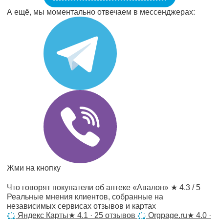
А ещё, мы моментально отвечаем в мессенджерах:
Жми на кнопку
Что говорят покупатели об аптеке «Авалон»
★ 4.3 / 5
Реальные мнения клиентов, собранные на
независимых сервисах отзывов и картах
Яндекс Карты
★
4.1 · 25 отзывов
Orgpage.ru
★
4.0 ·