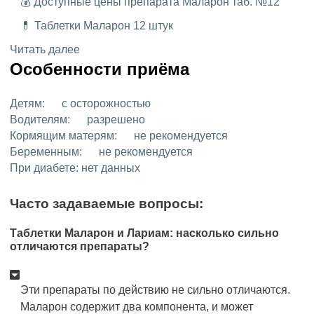
💰 Доступные цены препарата Маларон таб. №12
💊 Таблетки Маларон 12 штук
Читать далее
Особенности приёма
Детям:
с осторожностью
Водителям:
разрешено
Кормящим матерям:
не рекомендуется
Беременным:
не рекомендуется
При диабете:
нет данных
Часто задаваемые вопросы:
Таблетки Маларон и Лариам: насколько сильно
отличаются препараты?
Эти препараты по действию не сильно отличаются.
Маларон содержит два компонента, и может