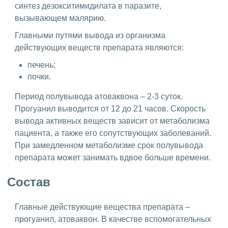
синтез дезокситимидилата в паразите,
вызывающем малярию.
Главными путями вывода из организма
действующих веществ препарата являются:
печень;
почки.
Период полувывода атоваквона – 2-3 суток.
Прогуанил выводится от 12 до 21 часов. Скорость
вывода активных веществ зависит от метаболизма
пациента, а также его сопутствующих заболеваний.
При замедленном метаболизме срок полувывода
препарата может занимать вдвое больше времени.
Состав
Главные действующие вещества препарата –
прогуанил, атоваквон. В качестве вспомогательных