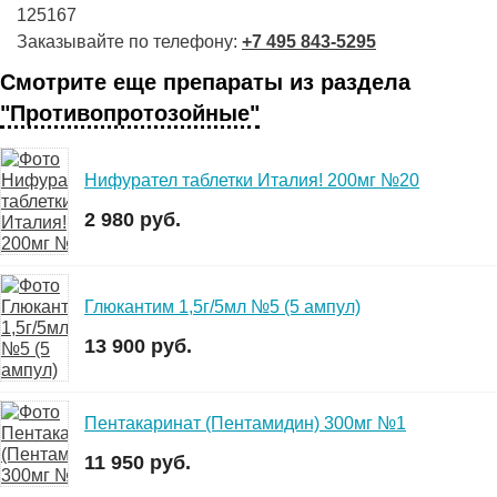
125167
Заказывайте по телефону:
+7 495 843-5295
Смотрите еще препараты из раздела
"Противопротозойные"
Нифурател таблетки Италия! 200мг №20
2 980 руб.
Глюкантим 1,5г/5мл №5 (5 ампул)
13 900 руб.
Пентакаринат (Пентамидин) 300мг №1
11 950 руб.