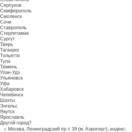
Серпухов
Симферополь
Смоленск
Сочи
Ставрополь
Стерлитамак
Сургут
Тверь
Таганрог
Тольятти
Тула
Тюмень
Улан-Удэ
Ульяновск
Уфа
Хабаровск
Челябинск
Шахты
Энгельс
Якутск
Ярославль
Другой город?
г. Москва, Ленинградский пр-т, 39 (м. Аэропорт), индекс: