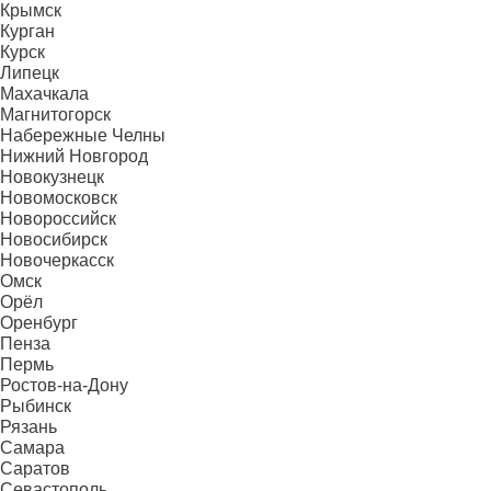
Крымск
Курган
Курск
Липецк
Махачкала
Магнитогорск
Набережные Челны
Нижний Новгород
Новокузнецк
Новомосковск
Новороссийск
Новосибирск
Новочеркасск
Омск
Орёл
Оренбург
Пенза
Пермь
Ростов-на-Дону
Рыбинск
Рязань
Самара
Саратов
Севастополь