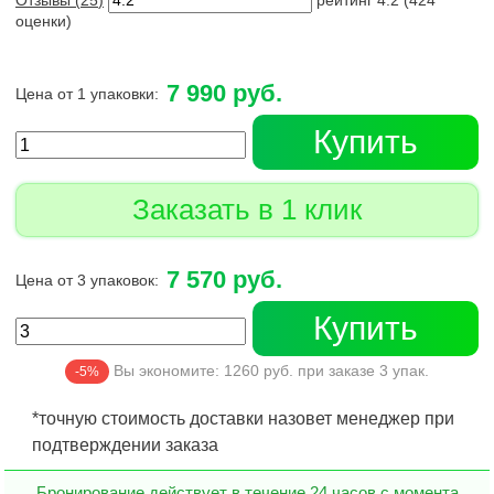
Отзывы (
25
)
рейтинг
4.2
(
424
оценки)
7 990 руб.
Цена от 1 упаковки:
Купить
Заказать в 1 клик
7 570 руб.
Цена от 3 упаковок:
Купить
Вы экономите:
1260
руб. при заказе
3
упак.
-5%
*точную стоимость доставки назовет менеджер при
подтверждении заказа
Бронирование действует в течение 24 часов с момента