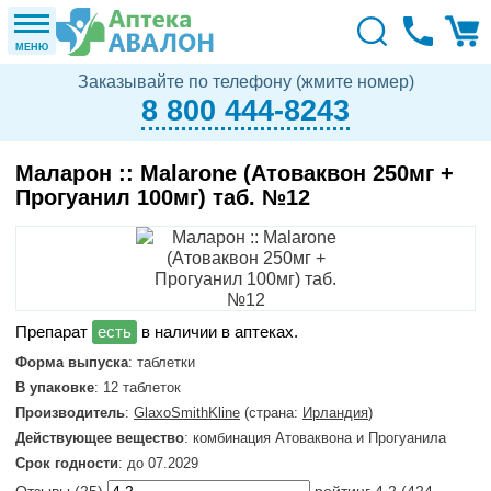
МЕНЮ
Заказывайте по телефону (жмите номер)
8 800 444-8243
Маларон :: Malarone (Атоваквон 250мг +
Прогуанил 100мг) таб. №12
в наличии в аптеках.
Форма выпуска
: таблетки
В упаковке
: 12 таблеток
Производитель
:
GlaxoSmithKline
(страна:
Ирландия
)
Действующее вещество
: комбинация Атоваквона и Прогуанила
Срок годности
: до 07.2029