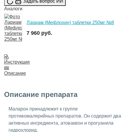
Задать вопрос ИИ
Аналоги
Лариам (Мефлохин) таблетки 250мг №8
7 960 руб.
Инструкция
Описание
Описание препарата
Маларон принадлежит к группе
противомалярийных препаратов. Он содержит два
активных ингредиента, атоваквон и прогуанила
гидрохлорид.