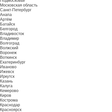
Подмосковье
Московская область
Санкт-Петербург
Анапа
Артём
Батайск
Белгород
Владивосток
Владимир
Волгоград
Волжский
Воронеж
Воткинск
Екатеринбург
Иваново
Ижевск
Иркутск
Казань
Калуга
Кемерово
Киров
Кострома
Краснодар
Красноярск