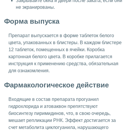
Закрывайте окна и двери после заката, если они
не экранированы.
Форма выпуска
Препарат выпускается в форме таблеток белого
цвета, упакованных в блистеры. В каждом блистере
12 таблеток, помещенных в ячейки. Коробка
картонная белого цвета. В коробке прилагается
инструкция к применению средства, обязательная
для ознакомления.
Фармакологическое действие
Входящие в состав препарата прогуанил
гидрохлорида и атоваквон препятствуют
биосинтезу пиримидинов, что, в свою очередь,
мешает репликации РНК. Эффект достигается за
счет метаболита циклогуанила, нарушающего