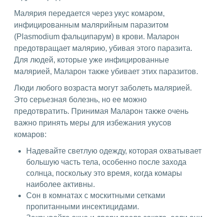
Малярия передается через укус комаром,
инфицированным малярийным паразитом
(Plasmodium фальципарум) в крови. Маларон
предотвращает малярию, убивая этого паразита.
Для людей, которые уже инфицированные
малярией, Маларон также убивает этих паразитов.
Люди любого возраста могут заболеть малярией.
Это серьезная болезнь, но ее можно
предотвратить. Принимая Маларон также очень
важно принять меры для избежания укусов
комаров:
Надевайте светлую одежду, которая охватывает
большую часть тела, особенно после захода
солнца, поскольку это время, когда комары
наиболее активны.
Сон в комнатах с москитными сетками
пропитанными инсектицидами.