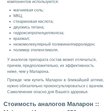
компонентов используются:
магниевая соль;
МКЦ;
стеариновая кислота;
двуокись титана;
гидроксипропилцеллюлоза;
крахмал;
низкомолекулярный поливинилпирролидон;
полимер этиленгликоля.
У аналогов препарата состав может отличаться,
причем, предположительно, их эффективность
ниже, чем у Маларона.
Прежде чем купить Маларон в ближайшей аптеке,
нужно обязательно проконсультироваться с врачом.
Самолечение опасно для Вашего здоровья.
Стоимость аналогов Маларон ::